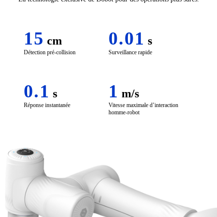
15
0.01
cm
s
Détection pré-collision
Surveillance rapide
0.1
1
s
m/s
Réponse instantanée
Vitesse maximale d’interaction
homme-robot