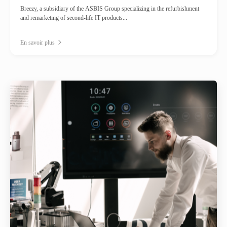
Breezy, a subsidiary of the ASBIS Group specializing in the refurbishment
and remarketing of second-life IT products...
En savoir plus