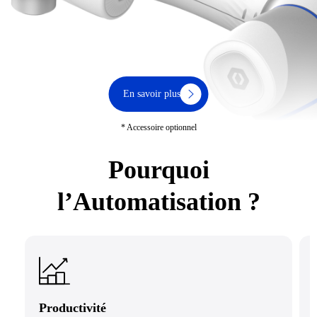
En savoir plus
* Accessoire optionnel
Pourquoi
l’Automatisation ?
Productivité