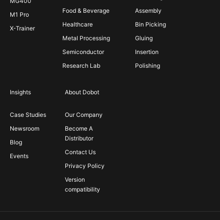
MG400
Food & Beverage
Assembly
M1 Pro
Healthcare
Bin Picking
X-Trainer
Metal Processing
Gluing
Semiconductor
Insertion
Research Lab
Polishing
Insights
About Dobot
Case Studies
Our Company
Newsroom
Become A
Distributor
Blog
Contact Us
Events
Privacy Policy
Version
compatibility