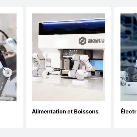
sons
Électronique
Santé