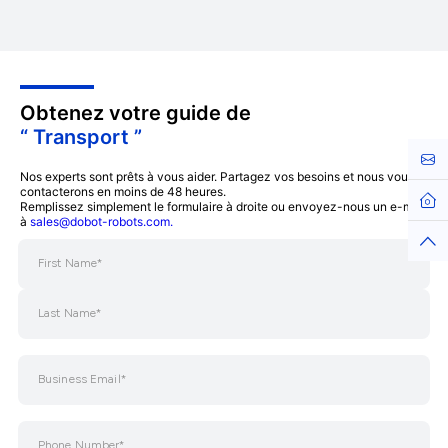
Obtenez votre guide de
“ Transport ”
Cont
Nos experts sont prêts à vous aider. Partagez vos besoins et nous vous
contacterons en moins de 48 heures.
Hom
Remplissez simplement le formulaire à droite ou envoyez-nous un e-mail
à
sales@dobot-robots.com.
Top