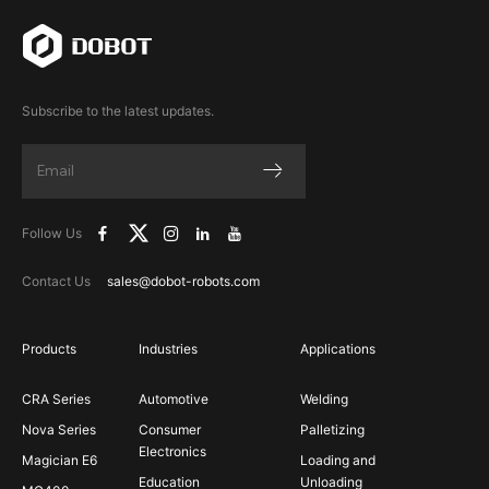
Subscribe to the latest updates.
Follow Us
Contact Us
sales@dobot-robots.com
Products
Industries
Applications
CRA Series
Automotive
Welding
Nova Series
Consumer
Palletizing
Electronics
Magician E6
Loading and
Education
Unloading