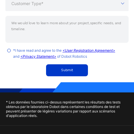
Customer Type*
*I have read and agree to the
<User Registration Agreement>
and
<Privacy Statement>
of Dobot Robotics
Submit
* Les données fournies ci-dessus représentent les résultats des tests
obtenus par le laboratoire Dobot dans certaines conditions de test et
peuvent présenter de légères variations par rapport aux scénarios
d'application réels.