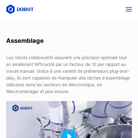
Assemblage
Les robots collaboratifs assurent une précision optimale tout
en améliorant l’efficacité par un facteur de 10 par rapport au
travail manuel. Grâce à une variété de préhenseurs plug-and-
play, ils sont capables de manipuler des tâches d'assemblage
délicates dans les secteurs de l’électronique, de
l’électroménager et plus encore.