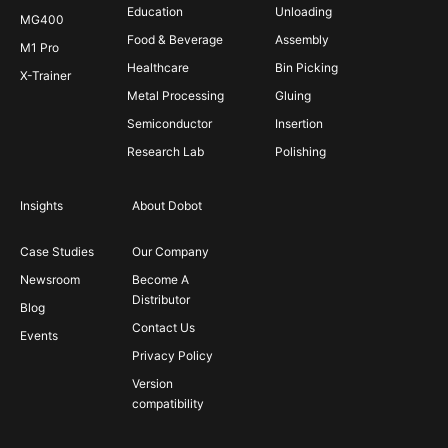
Education
Unloading
MG400
Food & Beverage
Assembly
M1 Pro
Healthcare
Bin Picking
X-Trainer
Metal Processing
Gluing
Semiconductor
Insertion
Research Lab
Polishing
Insights
About Dobot
Case Studies
Our Company
Newsroom
Become A
Distributor
Blog
Contact Us
Events
Privacy Policy
Version
compatibility