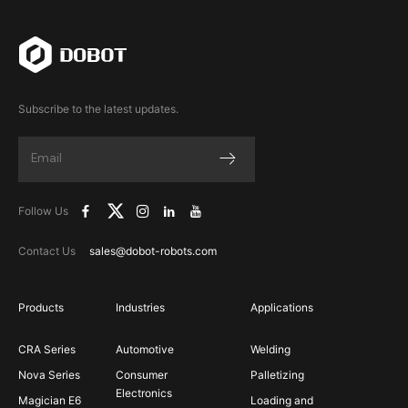
Subscribe to the latest updates.
Follow Us
Contact Us
sales@dobot-robots.com
Products
Industries
Applications
CRA Series
Automotive
Welding
Nova Series
Consumer
Palletizing
Electronics
Magician E6
Loading and