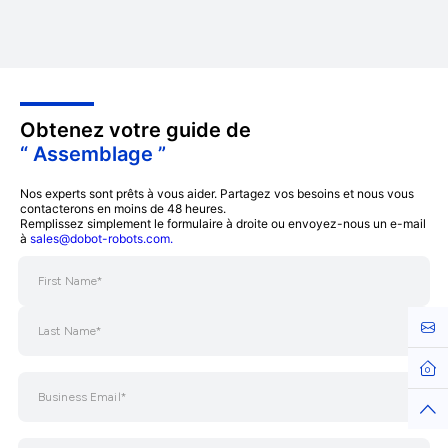
Obtenez votre guide de
“ Assemblage ”
Nos experts sont prêts à vous aider. Partagez vos besoins et nous vous
contacterons en moins de 48 heures.
Remplissez simplement le formulaire à droite ou envoyez-nous un e-mail
à
sales@dobot-robots.com.
Cont
Hom
Top