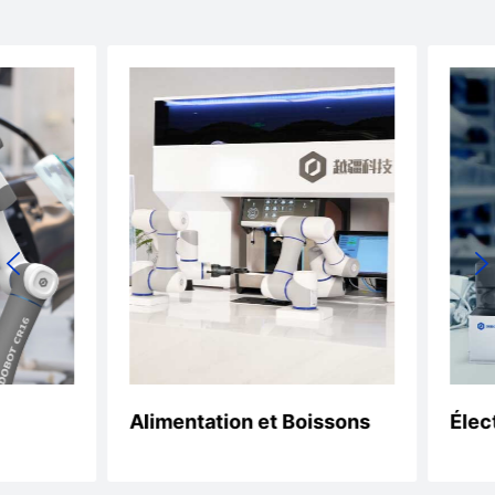
Alimentation et Boissons
Élect