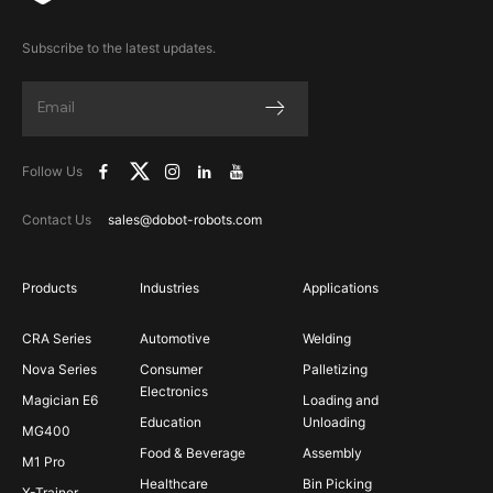
Subscribe to the latest updates.
Follow Us
Contact Us
sales@dobot-robots.com
Products
Industries
Applications
CRA Series
Automotive
Welding
Nova Series
Consumer
Palletizing
Electronics
Magician E6
Loading and
Education
Unloading
MG400
Food & Beverage
Assembly
M1 Pro
Healthcare
Bin Picking
X-Trainer