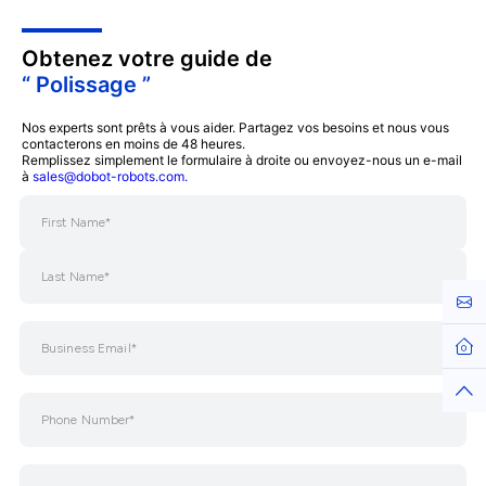
Obtenez votre guide de
“ Polissage ”
Nos experts sont prêts à vous aider. Partagez vos besoins et nous vous
contacterons en moins de 48 heures.
Remplissez simplement le formulaire à droite ou envoyez-nous un e-mail
à
sales@dobot-robots.com.
Cont
Hom
Top