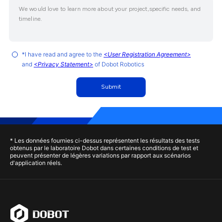
*I have read and agree to the
<User Registration Agreement>
and
<Privacy Statement>
of Dobot Robotics
Submit
* Les données fournies ci-dessus représentent les résultats des tests
obtenus par le laboratoire Dobot dans certaines conditions de test et
peuvent présenter de légères variations par rapport aux scénarios
d'application réels.