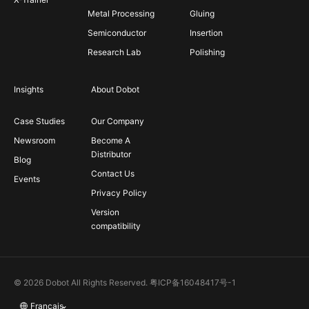
Metal Processing
Gluing
Semiconductor
Insertion
Research Lab
Polishing
Insights
About Dobot
Case Studies
Our Company
Newsroom
Become A
Distributor
Blog
Contact Us
Events
Privacy Policy
Version
compatibility
© 2026 Dobot All Rights Reserved.
粤ICP备16048417号-1
Français