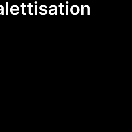
lettisation