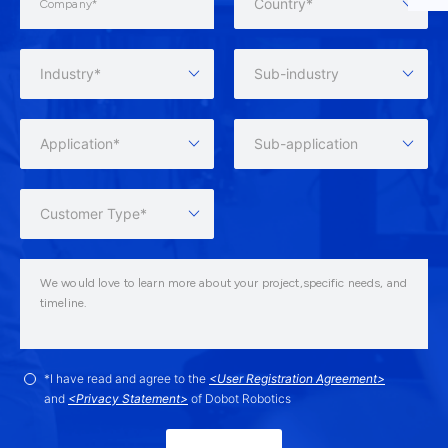
Country*
Industry*
Sub-industry
Application*
Sub-application
Customer Type*
*I have read and agree to the
<User Registration Agreement>
and
<Privacy Statement>
of Dobot Robotics