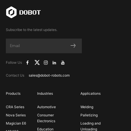
Subscribe to the latest updates.
Follow Us
Contact Us
sales@dobot-robots.com
Products
Industries
Applications
CRA Series
Automotive
Welding
Nova Series
Consumer
Palletizing
Electronics
Magician E6
Loading and
Education
Unloading