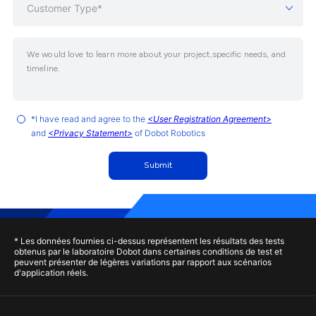
Customer Type*
*I have read and agree to the
<User Registration Agreement>
and
<Privacy Statement>
of Dobot Robotics
Submit
* Les données fournies ci-dessus représentent les résultats des tests
obtenus par le laboratoire Dobot dans certaines conditions de test et
peuvent présenter de légères variations par rapport aux scénarios
d'application réels.