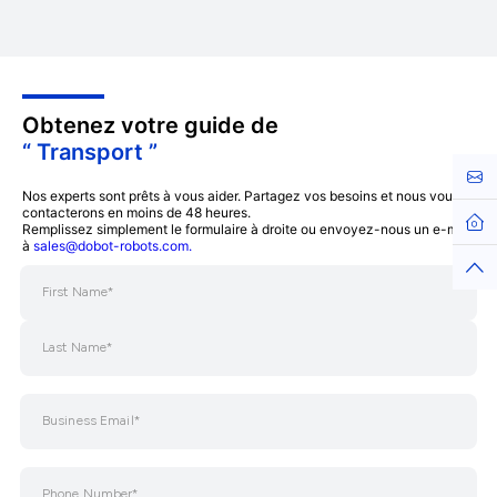
Obtenez votre guide de
“ Transport ”
Cont
Nos experts sont prêts à vous aider. Partagez vos besoins et nous vous
contacterons en moins de 48 heures.
Hom
Remplissez simplement le formulaire à droite ou envoyez-nous un e-mail
à
sales@dobot-robots.com.
Top