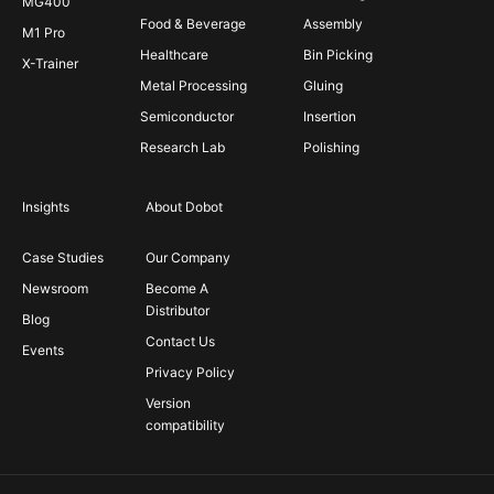
MG400
Food & Beverage
Assembly
M1 Pro
Healthcare
Bin Picking
X-Trainer
Metal Processing
Gluing
Semiconductor
Insertion
Research Lab
Polishing
Insights
About Dobot
Case Studies
Our Company
Newsroom
Become A
Distributor
Blog
Contact Us
Events
Privacy Policy
Version
compatibility