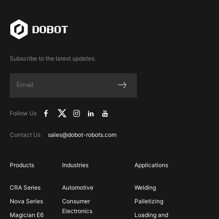
Subscribe to the latest updates.
Follow Us
Contact Us
sales@dobot-robots.com
Products
Industries
Applications
CRA Series
Automotive
Welding
Nova Series
Consumer
Palletizing
Electronics
Magician E6
Loading and