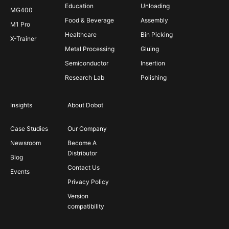
Education
Unloading
MG400
Food & Beverage
Assembly
M1 Pro
Healthcare
Bin Picking
X-Trainer
Metal Processing
Gluing
Semiconductor
Insertion
Research Lab
Polishing
Insights
About Dobot
Case Studies
Our Company
Newsroom
Become A
Distributor
Blog
Contact Us
Events
Privacy Policy
Version
compatibility