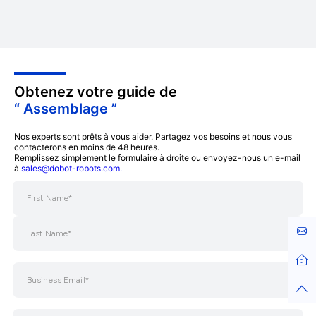
Obtenez votre guide de
“ Assemblage ”
Nos experts sont prêts à vous aider. Partagez vos besoins et nous vous
contacterons en moins de 48 heures.
Remplissez simplement le formulaire à droite ou envoyez-nous un e-mail
à
sales@dobot-robots.com.
Cont
Hom
Top