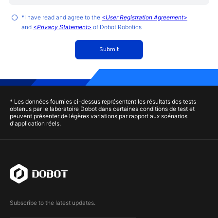
*I have read and agree to the
<User Registration Agreement>
and
<Privacy Statement>
of Dobot Robotics
Submit
* Les données fournies ci-dessus représentent les résultats des tests
obtenus par le laboratoire Dobot dans certaines conditions de test et
peuvent présenter de légères variations par rapport aux scénarios
d'application réels.
Subscribe to the latest updates.