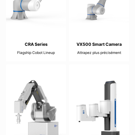
CRA Series
VX500 Smart Camera
Flagship Cobot Lineup
Attrapez plus précisément
3-20kg
12.4 mm
Up to 1700mm
Up to ±0.02mm