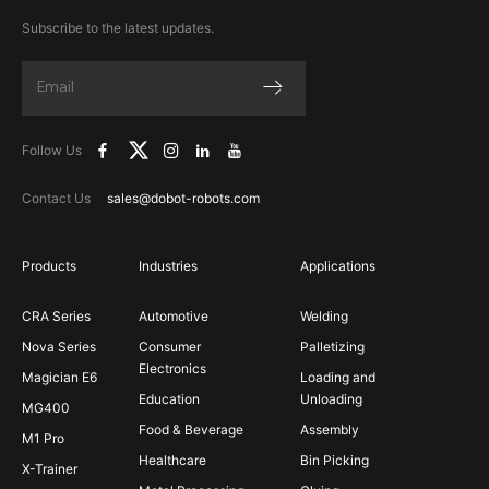
Subscribe to the latest updates.
Follow Us
Contact Us
sales@dobot-robots.com
Products
Industries
Applications
CRA Series
Automotive
Welding
Nova Series
Consumer
Palletizing
Electronics
Magician E6
Loading and
Education
Unloading
MG400
Food & Beverage
Assembly
M1 Pro
Healthcare
Bin Picking
X-Trainer