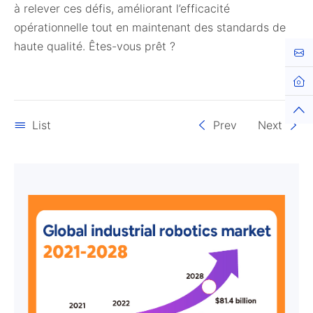
à relever ces défis, améliorant l’efficacité
opérationnelle tout en maintenant des standards de
haute qualité. Êtes-vous prêt ?
Cont
Hom
Top
List
Prev
Next