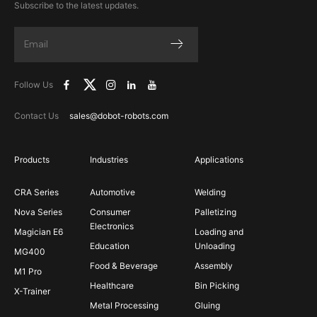
Subscribe to the latest updates.
Follow Us
Contact Us
sales@dobot-robots.com
Products
Industries
Applications
CRA Series
Automotive
Welding
Nova Series
Consumer
Palletizing
Electronics
Magician E6
Loading and
Education
Unloading
MG400
Food & Beverage
Assembly
M1 Pro
Healthcare
Bin Picking
X-Trainer
Metal Processing
Gluing